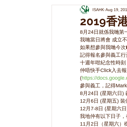
ISAHK
Aug 19, 20
2019
8月24日就係我哋
我哋當日將會 成立
如果想參與我哋今次
記得報名參與義工行
十週年咁紀念性時刻
仲唔快手Click入去
(
https://docs.goog
參與義工，記得Mar
8月24日 (星期六日)
12月6日 (星期五)
12月7-8日 (星期六
我地仲有以下日子，
11月2日（星期六