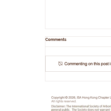
Comments
Commenting on this post is
國際樹木學會香港分部 – 電油
鋸及修剪(地上)技師 (QCPT)資
歷評核 : 備試課程 18/5/2024
Copyright © 2026, ISA Hong Kong Chapter L
All rights reserved.