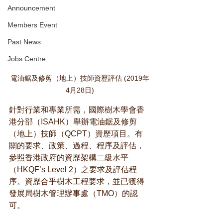
Announcement
Members Event
Past News
Jobs Centre
電油鋸及修剪（地上）技師資歷評估 (2019年
4月28日)
針對行業和專業所需，國際樹木學會香
港分部（ISAHK）舉辦電油鋸及修剪
（地上）技師（QCPT）資歷項目。有
關的要求、政策、過程、程序及評估，
參照香港政府的資歷架構二級水平
（HKQF’s Level 2）之要求及評估程
序。資歷合乎樹木工程要求，並已獲得
發展局樹木管理辦事處（TMO）的認
可。